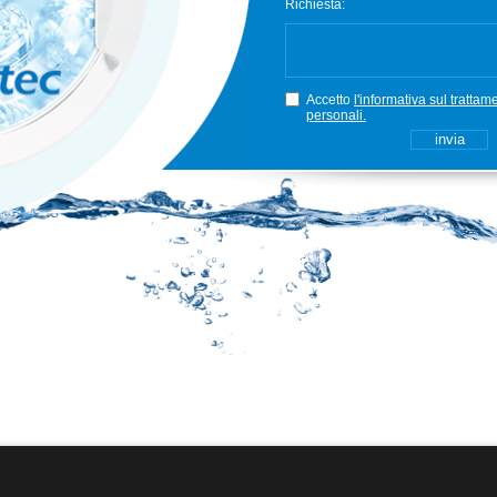
Richiesta:
Accetto
l'informativa sul trattam
personali.