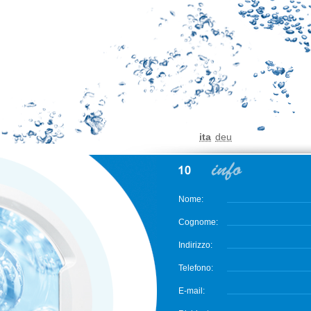
ita
deu
Nome:
Cognome:
Indirizzo:
Telefono:
E-mail: