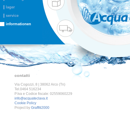
lager
service
informationen
contatti
Via Cogozzi, 8 | 38062 Arco (Tn)
Tel.0464 516234
P.Iva e Codice fiscale: 02559060229
info@acquateclava.it
Cookie Policy
Project by
Graffiti2000